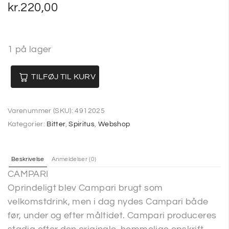
kr.
220,00
1 på lager
TILFØJ TIL KURV
Varenummer (SKU):
4912025
Kategorier:
Bitter
,
Spiritus
,
Webshop
Beskrivelse
Anmeldelser (0)
CAMPARI
Oprindeligt blev Campari brugt som
velkomstdrink, men i dag nydes Campari både
før, under og efter måltidet. Campari produceres