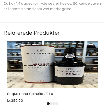
Du har 14 dages fortrydelsesret hos os. Så længe varen
er i samme stand som ved modtagelse.
Relaterede Produkter
Sequeirinha Colheita 2016...
kr.
350,00