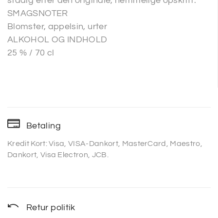
stadig efter den originale, hemmelige opskrift.
SMAGSNOTER
Blomster, appelsin, urter
ALKOHOL OG INDHOLD
25 % / 70 cl
Betaling
Kredit Kort: Visa, VISA-Dankort, MasterCard, Maestro,
Dankort, Visa Electron, JCB.
Retur politik