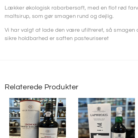
Lækker økologisk rabarbersaft, med en flot rød far
maltsirup, som gør smagen rund og dejlig.
Vi har valgt at lade den være ufiltreret, så smage
sikre holdbarhed er saften pasteuriseret
Relaterede Produkter