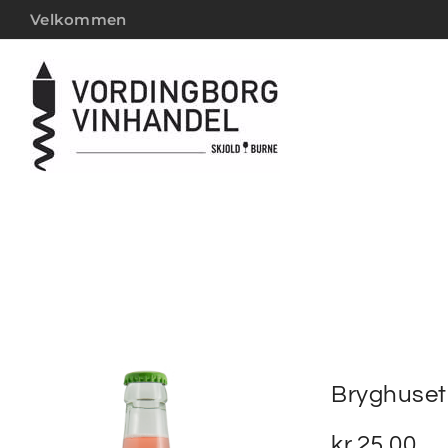
Velkommen
Bryghuset
kr.
25,00