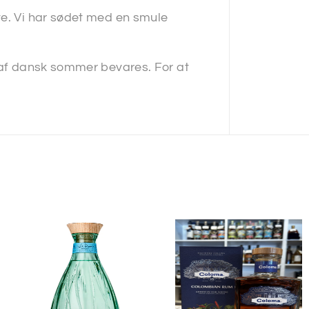
ve. Vi har sødet med en smule
n af dansk sommer bevares. For at