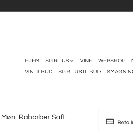
HJEM
SPIRITUS
VINE
WEBSHOP
VINTILBUD
SPIRITUSTILBUD
SMAGNIN
 Møn, Rabarber Saft
Betal