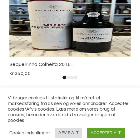
Sequeirinha Colheita 2016...
kr.
350,00
Vi bruger cookies til statistik og til målrettet
markedsføring fra os selv og vores annoncører. Accepter
cookies/Afvis cookies. Læs mere om vores brug af
cookies, herunder hvordan du fravælger brugen af
cookies.
© 2021
Jits ApS
Cookie Indstillinger
AFVIS ALT
ACCEPTER ALT