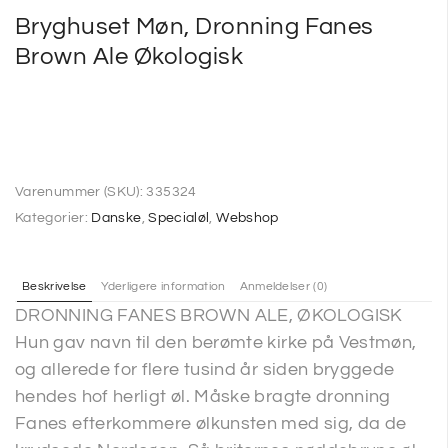
Bryghuset Møn, Dronning Fanes
Brown Ale Økologisk
Varenummer (SKU):
335324
Kategorier:
Danske
,
Specialøl
,
Webshop
Beskrivelse
Yderligere information
Anmeldelser (0)
DRONNING FANES BROWN ALE, ØKOLOGISK
Hun gav navn til den berømte kirke på Vestmøn,
og allerede for flere tusind år siden bryggede
hendes hof herligt øl. Måske bragte dronning
Fanes efterkommere ølkunsten med sig, da de