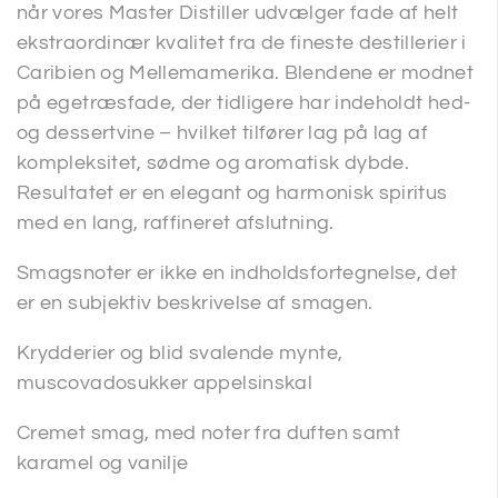
når vores Master Distiller udvælger fade af helt
ekstraordinær kvalitet fra de fineste destillerier i
Caribien og Mellemamerika. Blendene er modnet
på egetræsfade, der tidligere har indeholdt hed-
og dessertvine – hvilket tilfører lag på lag af
kompleksitet, sødme og aromatisk dybde.
Resultatet er en elegant og harmonisk spiritus
med en lang, raffineret afslutning.
Smagsnoter er ikke en indholdsfortegnelse, det
er en subjektiv beskrivelse af smagen.
Krydderier og blid svalende mynte,
muscovadosukker appelsinskal
Cremet smag, med noter fra duften samt
karamel og vanilje