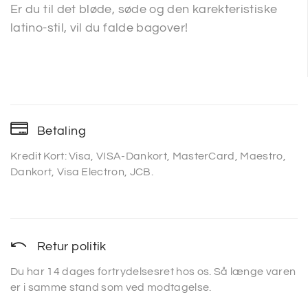
Er du til det bløde, søde og den karekteristiske
latino-stil, vil du falde bagover!
Betaling
Kredit Kort: Visa, VISA-Dankort, MasterCard, Maestro,
Dankort, Visa Electron, JCB.
Retur politik
Du har 14 dages fortrydelsesret hos os. Så længe varen
er i samme stand som ved modtagelse.