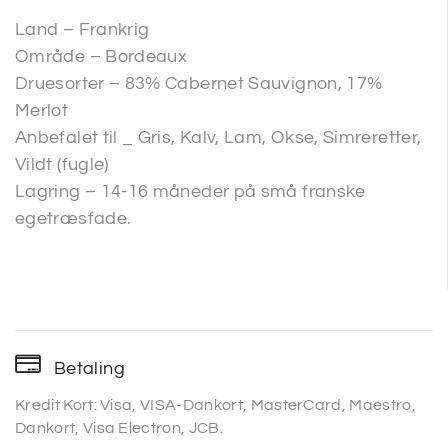
Land – Frankrig
Område – Bordeaux
Druesorter – 83% Cabernet Sauvignon, 17%
Merlot
Anbefalet til _ Gris, Kalv, Lam, Okse, Simreretter,
Vildt (fugle)
Lagring – 14-16 måneder på små franske
egetræsfade.
Betaling
Kredit Kort: Visa, VISA-Dankort, MasterCard, Maestro,
Dankort, Visa Electron, JCB.