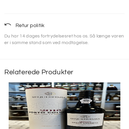
Retur politik
Du har 14 dages fortrydelsesret hos os. Så længe varen
er i samme stand som ved modtagelse.
Relaterede Produkter