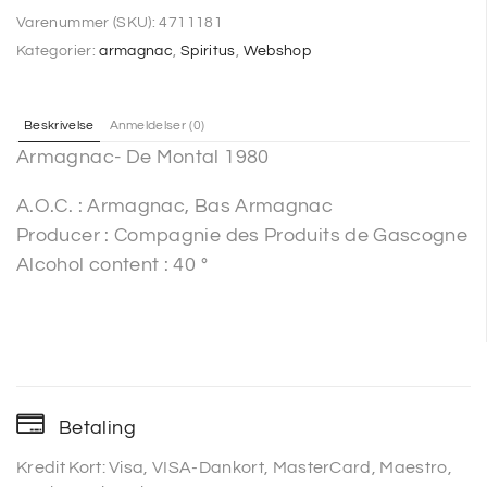
Varenummer (SKU):
4711181
Kategorier:
armagnac
,
Spiritus
,
Webshop
Beskrivelse
Anmeldelser (0)
Armagnac- De Montal 1980
A.O.C. : Armagnac, Bas Armagnac
Producer : Compagnie des Produits de Gascogne
Alcohol content : 40 °
Betaling
Kredit Kort: Visa, VISA-Dankort, MasterCard, Maestro,