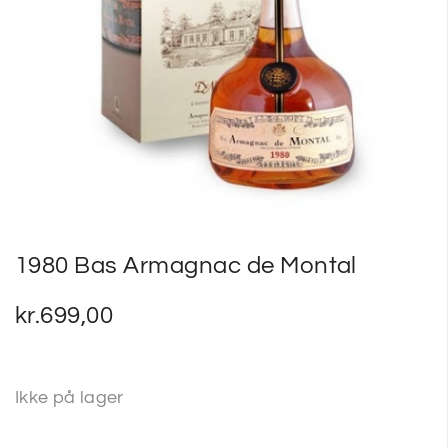
SP
SM
1980 Bas Armagnac de Montal
kr.
699,00
Ikke på lager