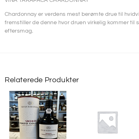
VIÑA TARAPACÁ CHARDONNAY
Chardonnay er verdens mest berømte drue til hvidv
fremstiller de denne hvor druen virkelig kommer til si
eftersmag.
Relaterede Produkter