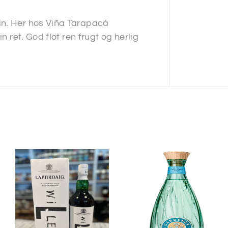
in. Her hos Viña Tarapacá
n ret. God flot ren frugt og herlig