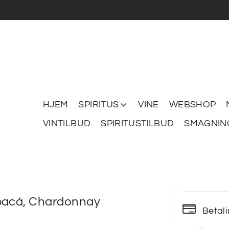
HJEM
SPIRITUS
VINE
WEBSHOP
VINTILBUD
SPIRITUSTILBUD
SMAGNIN
pacá, Chardonnay
Betal