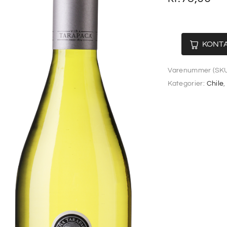
KONTA
Varenummer (SKU
Kategorier:
Chile