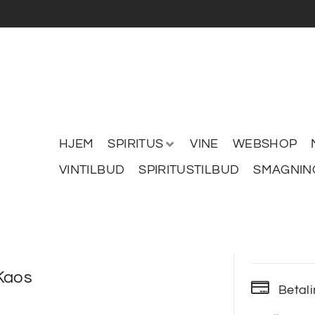
HJEM
SPIRITUS
VINE
WEBSHOP
VINTILBUD
SPIRITUSTILBUD
SMAGNIN
Kaos
Betal