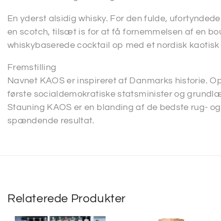
En yderst alsidig whisky. For den fulde, ufortynded
en scotch, tilsæt is for at få fornemmelsen af en bou
whiskybaserede cocktail op med et nordisk kaotisk 
Fremstilling
Navnet KAOS er inspireret af Danmarks historie. Op
første socialdemokratiske statsminister og grundl
Stauning KAOS er en blanding af de bedste rug- og 
spændende resultat.
Relaterede Produkter