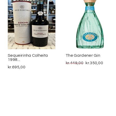
Sequeirinha Colheita
The Gardener Gin
1998...
kr.
449,00
kr.
350,00
kr.
695,00