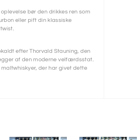
e oplevelse bør den drikkes ren som
rbon eller pift din klassiske
twist.
kaldt efter Thorvald Stauning, den
ægger af den moderne velfærdsstat.
maltwhiskyer, der har givet dette