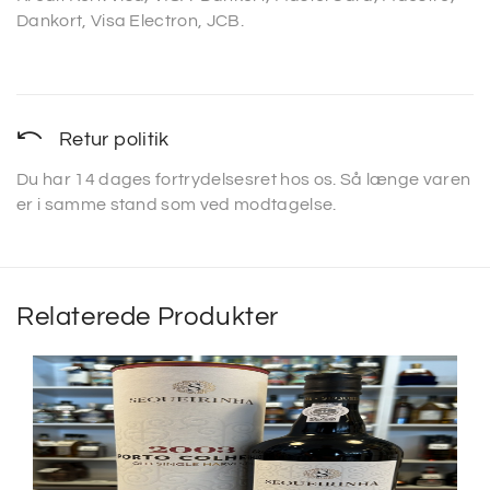
Dankort, Visa Electron, JCB.
Retur politik
Du har 14 dages fortrydelsesret hos os. Så længe varen
er i samme stand som ved modtagelse.
Relaterede Produkter