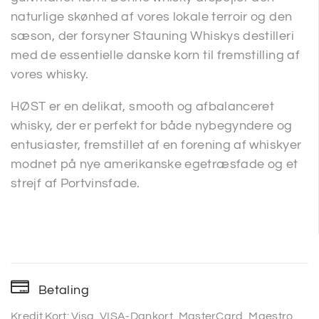
naturlige skønhed af vores lokale terroir og den
sæson, der forsyner Stauning Whiskys destilleri
med de essentielle danske korn til fremstilling af
vores whisky.
HØST er en delikat, smooth og afbalanceret
whisky, der er perfekt for både nybegyndere og
entusiaster, fremstillet af en forening af whiskyer
modnet på nye amerikanske egetræsfade og et
strejf af Portvinsfade.
Betaling
Kredit Kort: Visa, VISA-Dankort, MasterCard, Maestro,