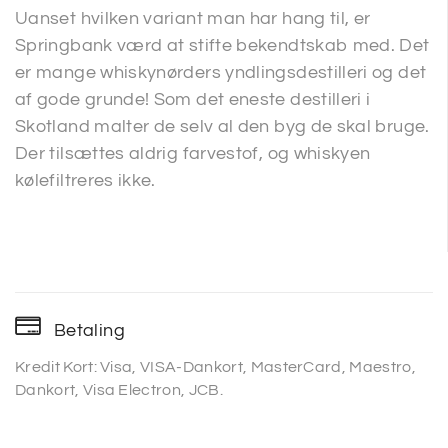
Uanset hvilken variant man har hang til, er
Springbank værd at stifte bekendtskab med. Det
er mange whiskynørders yndlingsdestilleri og det
af gode grunde! Som det eneste destilleri i
Skotland malter de selv al den byg de skal bruge.
Der tilsættes aldrig farvestof, og whiskyen
kølefiltreres ikke.
Betaling
Kredit Kort: Visa, VISA-Dankort, MasterCard, Maestro,
Dankort, Visa Electron, JCB.