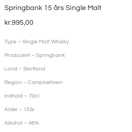
Springbank 15 års Single Malt
kr.
995,00
Type – Single Malt Whisky
Producent – Springbank
Land – Skotland
Region – Campbeltown
Indhold – 70cl
Alder – 15år
Alkohol – 46%