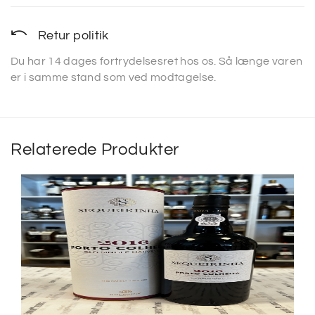
Retur politik
Du har 14 dages fortrydelsesret hos os. Så længe varen
er i samme stand som ved modtagelse.
Relaterede Produkter