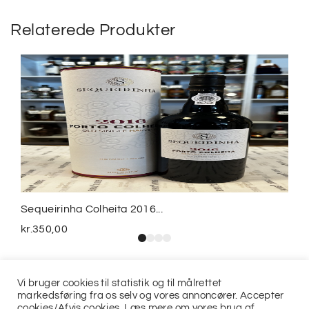
Relaterede Produkter
Sequeirinha Colheita 2016...
kr.
350,00
Vi bruger cookies til statistik og til målrettet
markedsføring fra os selv og vores annoncører. Accepter
cookies/Afvis cookies. Læs mere om vores brug af