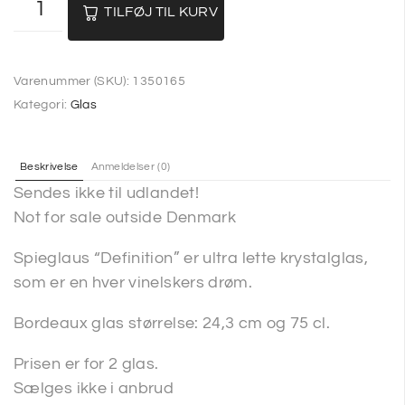
TILFØJ TIL KURV
Varenummer (SKU):
1350165
Kategori:
Glas
Beskrivelse
Anmeldelser (0)
Sendes ikke til udlandet!
Not for sale outside Denmark
Spieglaus “Definition” er ultra lette krystalglas,
som er en hver vinelskers drøm.
Bordeaux glas størrelse: 24,3 cm og 75 cl.
Prisen er for 2 glas.
Sælges ikke i anbrud