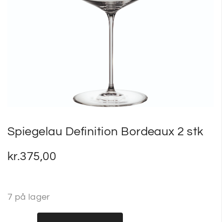
SP
SM
Spiegelau Definition Bordeaux 2 stk
kr.
375,00
7 på lager