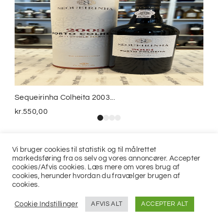
Sequeirinha Colheita 2003...
kr.
550,00
Vi bruger cookies til statistik og til målrettet
markedsføring fra os selv og vores annoncører. Accepter
cookies/Afvis cookies. Læs mere om vores brug af
cookies, herunder hvordan du fravælger brugen af
cookies.
© 2021
Jits ApS
Cookie Indstillinger
AFVIS ALT
ACCEPTER ALT