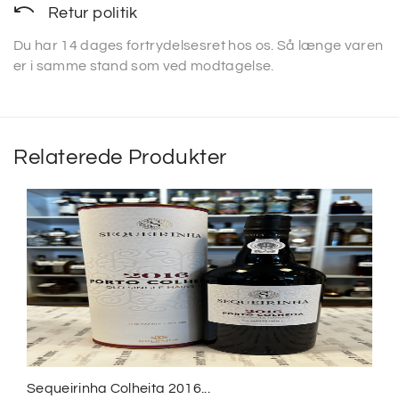
Retur politik
Du har 14 dages fortrydelsesret hos os. Så længe varen
er i samme stand som ved modtagelse.
Relaterede Produkter
Sequeirinha Colheita 2016...