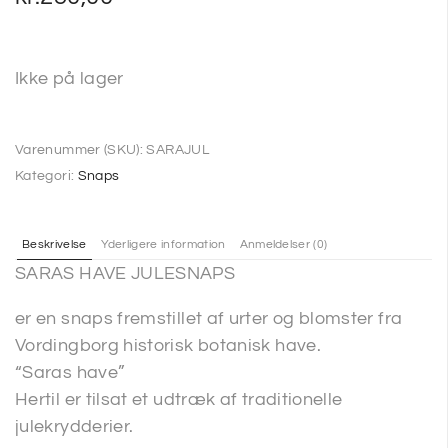
Ikke på lager
Varenummer (SKU):
SARAJUL
Kategori:
Snaps
Beskrivelse
Yderligere information
Anmeldelser (0)
SARAS HAVE JULESNAPS
er en snaps fremstillet af urter og blomster fra
Vordingborg historisk botanisk have.
“Saras have”
Hertil er tilsat et udtræk af traditionelle
julekrydderier.