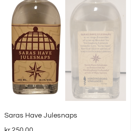
Saras Have Julesnaps
kr.
250,00