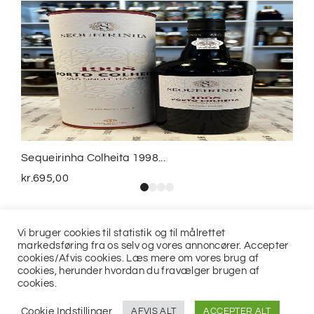
Sequeirinha Colheita 1998...
kr.
695,00
Vi bruger cookies til statistik og til målrettet
markedsføring fra os selv og vores annoncører. Accepter
cookies/Afvis cookies. Læs mere om vores brug af
cookies, herunder hvordan du fravælger brugen af
cookies.
© 2021
Jits ApS
Cookie Indstillinger
AFVIS ALT
ACCEPTER ALT