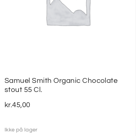
SP
SM
Samuel Smith Organic Chocolate
stout 55 Cl.
kr.
45,00
Ikke på lager