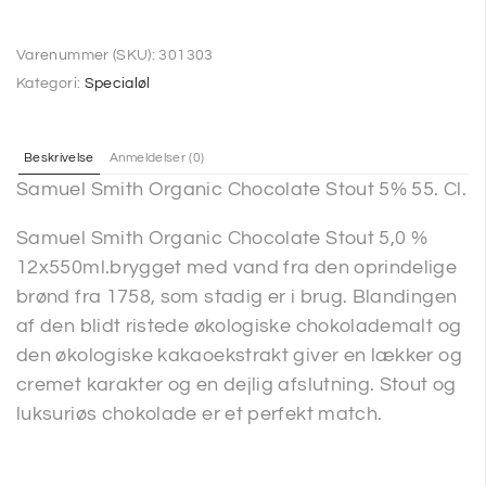
Varenummer (SKU):
301303
Kategori:
Specialøl
Beskrivelse
Anmeldelser (0)
Samuel Smith Organic Chocolate Stout 5% 55. Cl.
Samuel Smith Organic Chocolate Stout 5,0 %
12x550ml.brygget med vand fra den oprindelige
brønd fra 1758, som stadig er i brug. Blandingen
af den blidt ristede økologiske chokolademalt og
den økologiske kakaoekstrakt giver en lækker og
cremet karakter og en dejlig afslutning. Stout og
luksuriøs chokolade er et perfekt match.