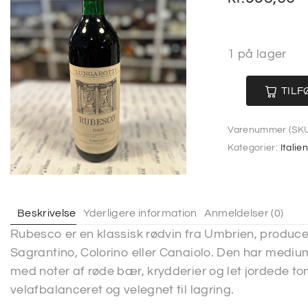
1 på lager
TILF
Varenummer (SKU
Kategorier:
Italie
Beskrivelse
Yderligere information
Anmeldelser (0)
Rubesco er en klassisk rødvin fra Umbrien, produce
Sagrantino, Colorino eller Canaiolo. Den har medium
med noter af røde bær, krydderier og let jordede ton
velafbalanceret og velegnet til lagring.