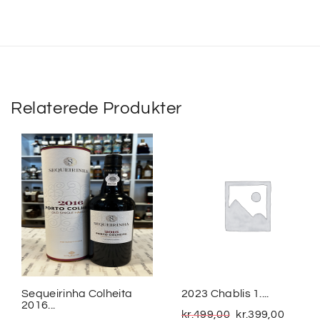
Relaterede Produkter
Sequeirinha Colheita
2023 Chablis 1....
2016...
kr.
499,00
kr.
399,00