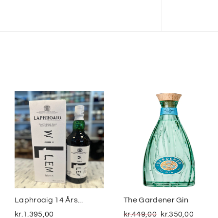
Laphroaig 14 Års...
The Gardener Gin
kr.
1.395,00
kr.
449,00
kr.
350,00