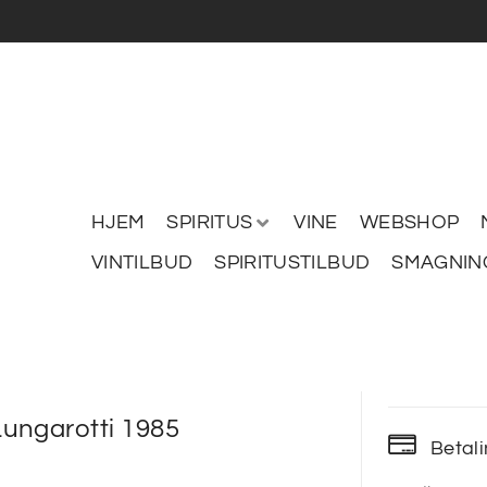
HJEM
SPIRITUS
VINE
WEBSHOP
VINTILBUD
SPIRITUSTILBUD
SMAGNIN
ungarotti 1985
Betal