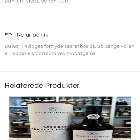
Dankort, Visa Electron, JCB.
Retur politik
Du har 14 dages fortrydelsesret hos os. Så længe varen
er i samme stand som ved modtagelse.
Relaterede Produkter