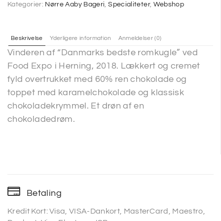
Kategorier:
Nørre Aaby Bageri
,
Specialiteter
,
Webshop
Beskrivelse
Yderligere information
Anmeldelser (0)
Vinderen af “Danmarks bedste romkugle” ved
Food Expo i Herning, 2018. Lækkert og cremet
fyld overtrukket med 60% ren chokolade og
toppet med karamelchokolade og klassisk
chokoladekrymmel. Et drøn af en
chokoladedrøm.
Betaling
Kredit Kort: Visa, VISA-Dankort, MasterCard, Maestro,