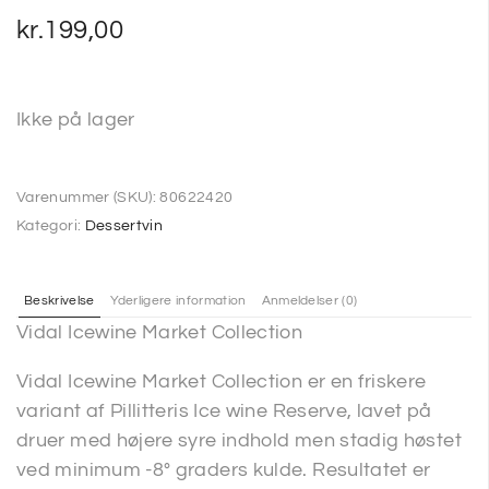
kr.
199,00
Ikke på lager
Varenummer (SKU):
80622420
Kategori:
Dessertvin
Beskrivelse
Yderligere information
Anmeldelser (0)
Vidal Icewine Market Collection
Vidal Icewine Market Collection er en friskere
variant af Pillitteris Ice wine Reserve, lavet på
druer med højere syre indhold men stadig høstet
ved minimum -8° graders kulde. Resultatet er