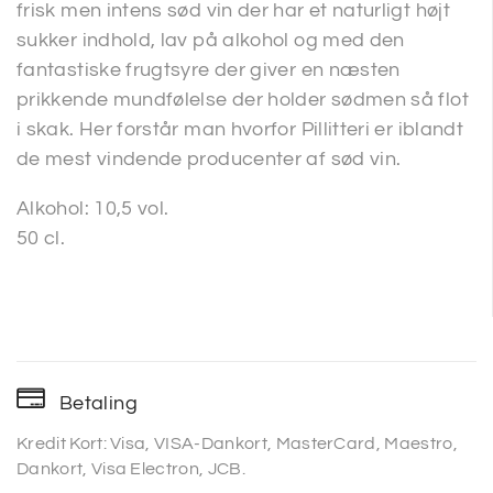
frisk men intens sød vin der har et naturligt højt
sukker indhold, lav på alkohol og med den
fantastiske frugtsyre der giver en næsten
prikkende mundfølelse der holder sødmen så flot
i skak. Her forstår man hvorfor Pillitteri er iblandt
de mest vindende producenter af sød vin.
Alkohol: 10,5 vol.
50 cl.
Betaling
Kredit Kort: Visa, VISA-Dankort, MasterCard, Maestro,
Dankort, Visa Electron, JCB.