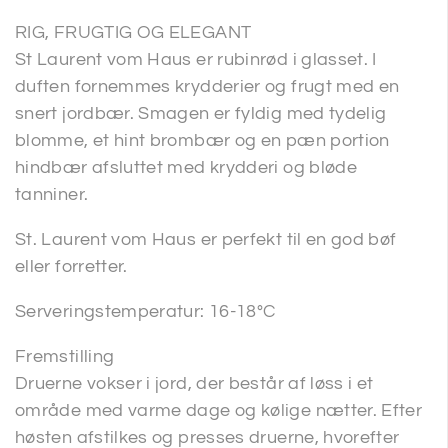
RIG, FRUGTIG OG ELEGANT
St Laurent vom Haus er rubinrød i glasset. I
duften fornemmes krydderier og frugt med en
snert jordbær. Smagen er fyldig med tydelig
blomme, et hint brombær og en pæn portion
hindbær afsluttet med krydderi og bløde
tanniner.
St. Laurent vom Haus er perfekt til en god bøf
eller forretter.
Serveringstemperatur: 16-18°C
Fremstilling
Druerne vokser i jord, der består af løss i et
område med varme dage og kølige nætter. Efter
høsten afstilkes og presses druerne, hvorefter