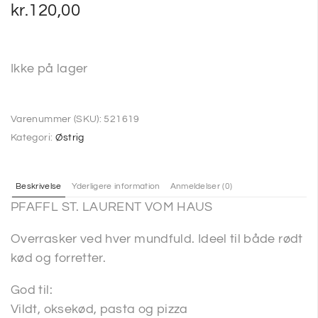
kr.
120,00
Ikke på lager
Varenummer (SKU):
521619
Kategori:
Østrig
Beskrivelse
Yderligere information
Anmeldelser (0)
PFAFFL ST. LAURENT VOM HAUS
Overrasker ved hver mundfuld. Ideel til både rødt
kød og forretter.
God til:
Vildt, oksekød, pasta og pizza