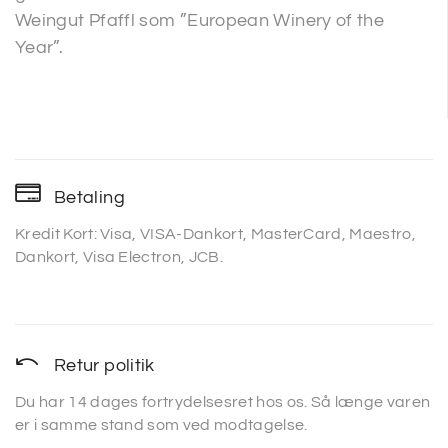
Weingut Pfaffl som ”European Winery of the
Year”.
Betaling
Kredit Kort: Visa, VISA-Dankort, MasterCard, Maestro,
Dankort, Visa Electron, JCB.
Retur politik
Du har 14 dages fortrydelsesret hos os. Så længe varen
er i samme stand som ved modtagelse.