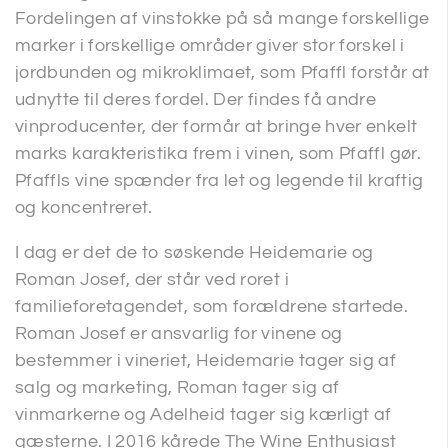
Fordelingen af vinstokke på så mange forskellige
marker i forskellige områder giver stor forskel i
jordbunden og mikroklimaet, som Pfaffl forstår at
udnytte til deres fordel. Der findes få andre
vinproducenter, der formår at bringe hver enkelt
marks karakteristika frem i vinen, som Pfaffl gør.
Pfaffls vine spænder fra let og legende til kraftig
og koncentreret.
I dag er det de to søskende Heidemarie og
Roman Josef, der står ved roret i
familieforetagendet, som forældrene startede.
Roman Josef er ansvarlig for vinene og
bestemmer i vineriet, Heidemarie tager sig af
salg og marketing, Roman tager sig af
vinmarkerne og Adelheid tager sig kærligt af
gæsterne. I 2016 kårede The Wine Enthusiast