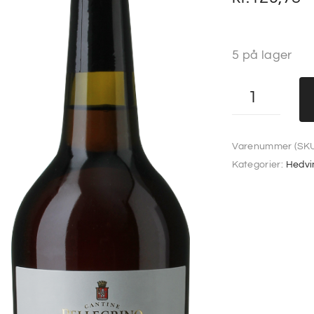
5 på lager
Varenummer (SKU
Kategorier:
Hedvi