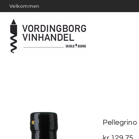
Velkommen
Pellegrino
kr.
129,75