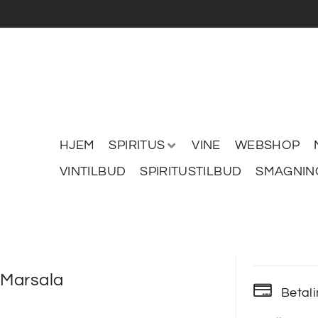
HJEM
SPIRITUS
VINE
WEBSHOP
VINTILBUD
SPIRITUSTILBUD
SMAGNIN
 Marsala
Betal