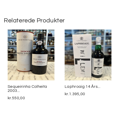
Relaterede Produkter
Sequeirinha Colheita
Laphroaig 14 Års...
2003...
kr.
1.395,00
kr.
550,00