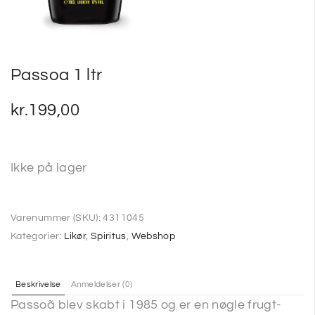
Passoa 1 ltr
kr.
199,00
Ikke på lager
Varenummer (SKU):
4311045
Kategorier:
Likør
,
Spiritus
,
Webshop
Beskrivelse
Anmeldelser (0)
Passoã blev skabt i 1985 og er en nøgle frugt-