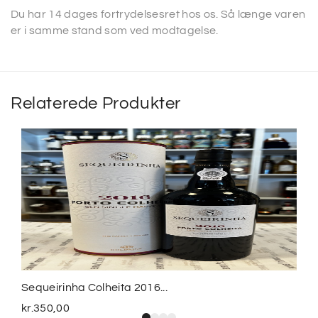
Du har 14 dages fortrydelsesret hos os. Så længe varen
er i samme stand som ved modtagelse.
Relaterede Produkter
Sequeirinha Colheita 2016...
kr.
350,00