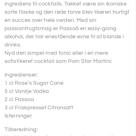
ingrediens til cocktails. Takket være sin ikoniske
sorte flaske og den røde farve blev likøren hurtigt
en succes over hele verden. Med sin
passionfrugtsmag er Passoã en easy-going
alkohol, der har enestående evne til at blande i
drinks.
Nyd den simpel med tonic eller i en mere
sofistikeret cocktail som Porn Star Martini:
Ingredienser:
1 cl Rose’s Sugar Cane
5 cl Vanilje Vodka
2 cl Passoa
3 cl Friskpresset Citronsaft
Isterninger
Tilberedning: