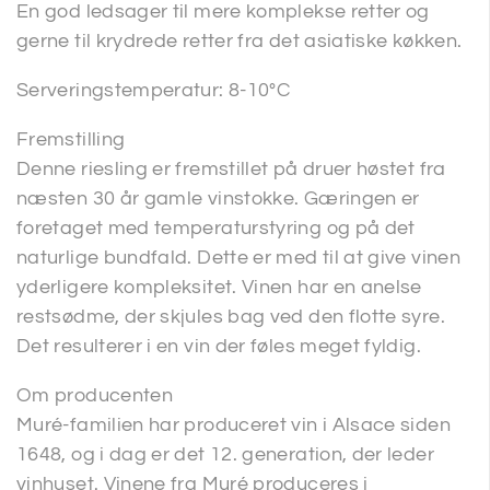
En god ledsager til mere komplekse retter og
gerne til krydrede retter fra det asiatiske køkken.
Serveringstemperatur: 8-10°C
Fremstilling
Denne riesling er fremstillet på druer høstet fra
næsten 30 år gamle vinstokke. Gæringen er
foretaget med temperaturstyring og på det
naturlige bundfald. Dette er med til at give vinen
yderligere kompleksitet. Vinen har en anelse
restsødme, der skjules bag ved den flotte syre.
Det resulterer i en vin der føles meget fyldig.
Om producenten
Muré-familien har produceret vin i Alsace siden
1648, og i dag er det 12. generation, der leder
vinhuset. Vinene fra Muré produceres i