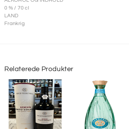
ALKOHOL OG INDHOLD
0 % / 70 cl
LAND
Frankrig
Relaterede Produkter