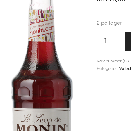
2 på lager
Varenummer (SKU
Kategorier:
Webs