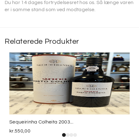
Du har 14 dages fortrydelsesret hos os. Så længe varen
er i samme stand som ved modtagelse.
Relaterede Produkter
Sequeirinha Colheita 2003...
kr.
550,00