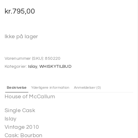
kr.
795,00
Ikke på lager
Varenummer (SKU):
850220
Kategorier:
Islay
,
WHISKYTILBUD
Beskrivelse
Yderligere information
Anmeldelser (0)
House of McCallum
Single Cask
Islay
Vintage 2010
Cask: Bourbon