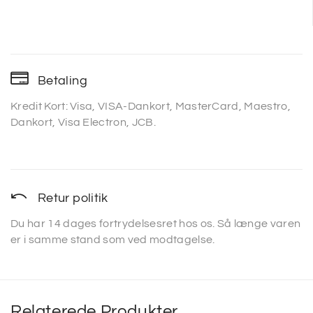
Betaling
Kredit Kort: Visa, VISA-Dankort, MasterCard, Maestro,
Dankort, Visa Electron, JCB.
Retur politik
Du har 14 dages fortrydelsesret hos os. Så længe varen
er i samme stand som ved modtagelse.
Relaterede Produkter