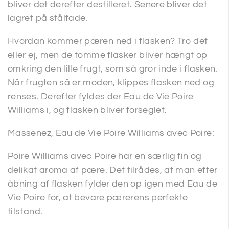
bliver det derefter destilleret. Senere bliver det
lagret på stålfade.
Hvordan kommer pæren ned i flasken? Tro det
eller ej, men de tomme flasker bliver hængt op
omkring den lille frugt, som så gror inde i flasken.
Når frugten så er moden, klippes flasken ned og
renses. Derefter fyldes der Eau de Vie Poire
Williams i, og flasken bliver forseglet.
Massenez, Eau de Vie Poire Williams avec Poire:
Poire Williams avec Poire har en særlig fin og
delikat aroma af pære. Det tilrådes, at man efter
åbning af flasken fylder den op igen med Eau de
Vie Poire for, at bevare pærerens perfekte
tilstand.