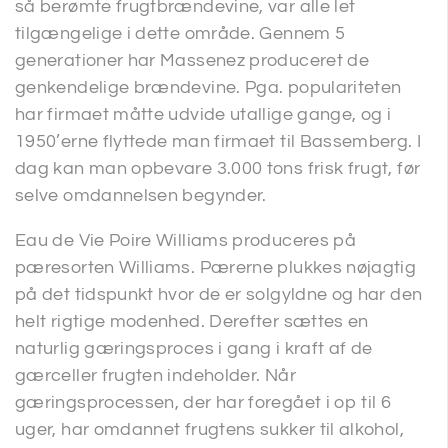
så berømte frugtbrændevine, var alle let
tilgængelige i dette område. Gennem 5
generationer har Massenez produceret de
genkendelige brændevine. Pga. populariteten
har firmaet måtte udvide utallige gange, og i
1950’erne flyttede man firmaet til Bassemberg. I
dag kan man opbevare 3.000 tons frisk frugt, før
selve omdannelsen begynder.
Eau de Vie Poire Williams produceres på
pæresorten Williams. Pærerne plukkes nøjagtig
på det tidspunkt hvor de er solgyldne og har den
helt rigtige modenhed. Derefter sættes en
naturlig gæringsproces i gang i kraft af de
gærceller frugten indeholder. Når
gæringsprocessen, der har foregået i op til 6
uger, har omdannet frugtens sukker til alkohol,