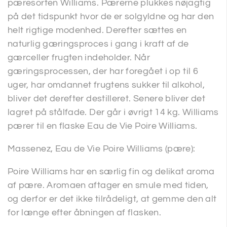
pæresorten Williams. Pærerne plukkes nøjagtig
på det tidspunkt hvor de er solgyldne og har den
helt rigtige modenhed. Derefter sættes en
naturlig gæringsproces i gang i kraft af de
gærceller frugten indeholder. Når
gæringsprocessen, der har foregået i op til 6
uger, har omdannet frugtens sukker til alkohol,
bliver det derefter destilleret. Senere bliver det
lagret på stålfade. Der går i øvrigt 14 kg. Williams
pærer til en flaske Eau de Vie Poire Williams.
Massenez, Eau de Vie Poire Williams (pære):
Poire Williams har en særlig fin og delikat aroma
af pære. Aromaen aftager en smule med tiden,
og derfor er det ikke tilrådeligt, at gemme den alt
for længe efter åbningen af flasken.