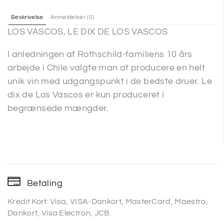
Beskrivelse
Anmeldelser (0)
LOS VASCOS, LE DIX DE LOS VASCOS
I anledningen af Rothschild-familiens 10 års
arbejde i Chile valgte man at producere en helt
unik vin med udgangspunkt i de bedste druer. Le
dix de Los Vascos er kun produceret i
begrænsede mængder.
Betaling
Kredit Kort: Visa, VISA-Dankort, MasterCard, Maestro,
Dankort, Visa Electron, JCB.