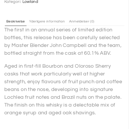
Kategori:
Lowland
Beskrivelse
Yderligere information
Anmeldelser (0)
The first in an annual series of limited edition
bottles, this release has been carefully selected
by Master Blender John Campbell and the team,
bottled straight from the cask at 60.1% ABV.
Aged in first-fill Bourbon and Oloroso Sherry
casks that work particularly well at higher
strength, enjoy flavours of fruit punch and coffee
beans on the nose, developing into signature
Lochlea fruit notes and Brazil nuts on the palate.
The finish on this whisky is a delectable mix of
orange syrup and aged oak shavings.