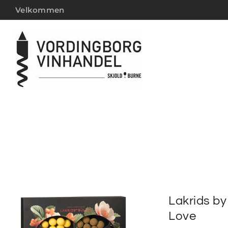
Velkommen
Lakrids by
Love