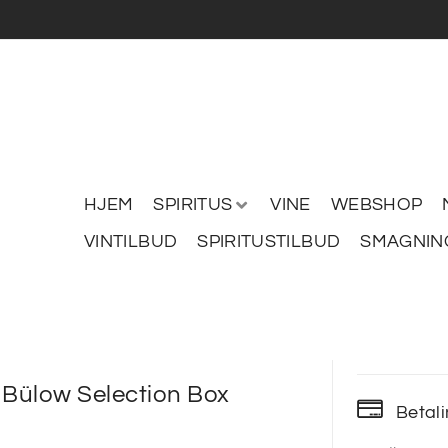
HJEM
SPIRITUS
VINE
WEBSHOP
VINTILBUD
SPIRITUSTILBUD
SMAGNIN
 Bülow Selection Box
Betal