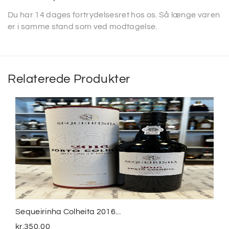
Du har 14 dages fortrydelsesret hos os. Så længe varen
er i samme stand som ved modtagelse.
Relaterede Produkter
Sequeirinha Colheita 2016...
kr.
350,00