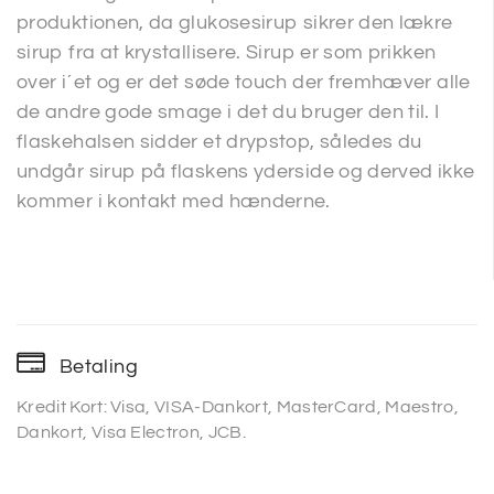
produktionen, da glukosesirup sikrer den lækre
sirup fra at krystallisere. Sirup er som prikken
over i´et og er det søde touch der fremhæver alle
de andre gode smage i det du bruger den til. I
flaskehalsen sidder et drypstop, således du
undgår sirup på flaskens yderside og derved ikke
kommer i kontakt med hænderne.
Betaling
Kredit Kort: Visa, VISA-Dankort, MasterCard, Maestro,
Dankort, Visa Electron, JCB.