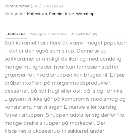
Varenummer (SKU):
71072063
Kategorier:
Kaffesirup
,
Specialiteter
,
Webshop
Beskrivelse
Yderligere information
Anmeldelser (0)
Salt karamel har i flere år, været meget populært
– det er den også som sirup. Denne sirup
saltkaramel er utroligt delikat og med uendelig
mange muligheder, hvor kun fantasien sætter
grænser for, hvad siruppen kan bruges til. Et par
dråber i kaffen, på morgenmadsprodukter,
desserter, på lidt frugt eller ost, på is og i drinks.
Ligesom vi ikke går på kompromis med smag og
konsistens, har vi ingen E-numre eller kunstig
farve i siruppen. Siruppen adskiller sig derfor fra
mange andre sirupper på markedet. Der
tilsættes glukosesirup til sukkeret under