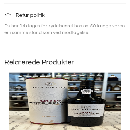
Retur politik
Du har 14 dages fortrydelsesret hos os. Så længe varen
er i samme stand som ved modtagelse.
Relaterede Produkter