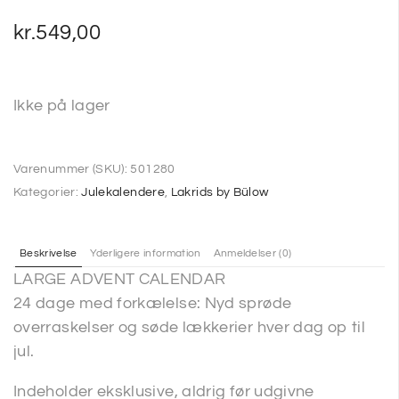
kr.
549,00
Ikke på lager
Varenummer (SKU):
501280
Kategorier:
Julekalendere
,
Lakrids by Bülow
Beskrivelse
Yderligere information
Anmeldelser (0)
LARGE ADVENT CALENDAR
24 dage med forkælelse: Nyd sprøde
overraskelser og søde lækkerier hver dag op til
jul.
Indeholder eksklusive, aldrig før udgivne