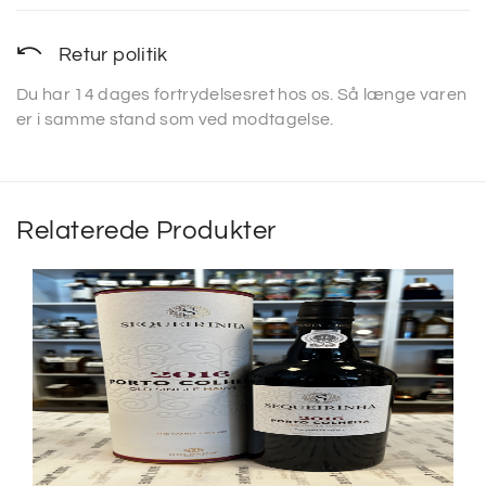
Retur politik
Du har 14 dages fortrydelsesret hos os. Så længe varen
er i samme stand som ved modtagelse.
Relaterede Produkter