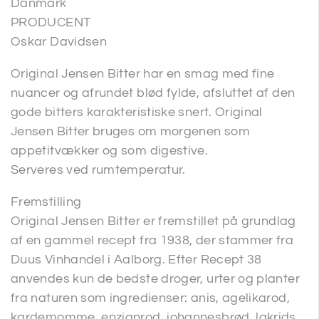
Danmark
PRODUCENT
Oskar Davidsen
Original Jensen Bitter har en smag med fine
nuancer og afrundet blød fylde, afsluttet af den
gode bitters karakteristiske snert. Original
Jensen Bitter bruges om morgenen som
appetitvækker og som digestive.
Serveres ved rumtemperatur.
Fremstilling
Original Jensen Bitter er fremstillet på grundlag
af en gammel recept fra 1938, der stammer fra
Duus Vinhandel i Aalborg. Efter Recept 38
anvendes kun de bedste droger, urter og planter
fra naturen som ingredienser: anis, agelikarod,
kardemomme, enzianrod, johannesbrød, lakrids,