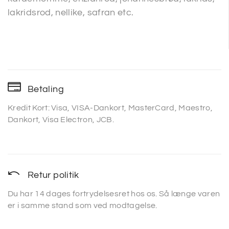
lakridsrod, nellike, safran etc.
Betaling
Kredit Kort: Visa, VISA-Dankort, MasterCard, Maestro,
Dankort, Visa Electron, JCB.
Retur politik
Du har 14 dages fortrydelsesret hos os. Så længe varen
er i samme stand som ved modtagelse.