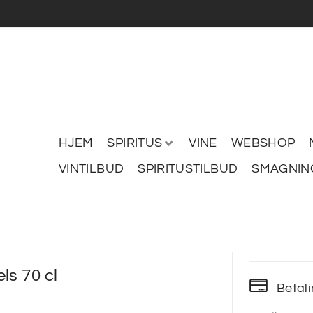
HJEM
SPIRITUS
VINE
WEBSHOP
VINTILBUD
SPIRITUSTILBUD
SMAGNIN
ls 70 cl
Betal