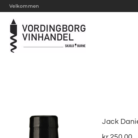
Velkommen
Jack Danie
kr.
250,00