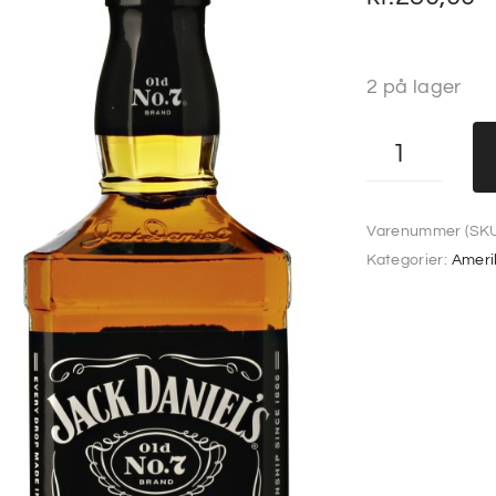
2 på lager
Varenummer (SKU
Kategorier:
Ameri