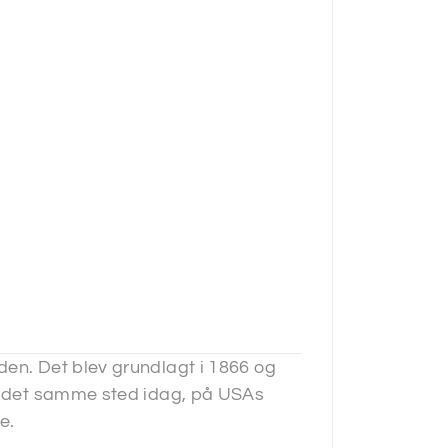
den. Det blev grundlagt i 1866 og
et det samme sted idag, på USAs
e.