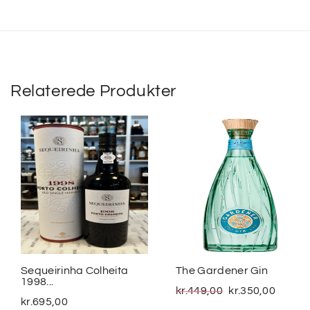
Relaterede Produkter
Sequeirinha Colheita
The Gardener Gin
1998...
kr.
449,00
kr.
350,00
kr.
695,00