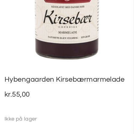
SP
SM
Hybengaarden Kirsebærmarmelade
kr.
55,00
Ikke på lager