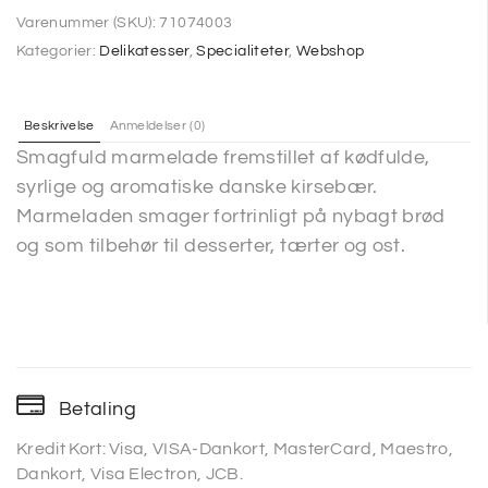
Varenummer (SKU):
71074003
Kategorier:
Delikatesser
,
Specialiteter
,
Webshop
Beskrivelse
Anmeldelser (0)
Smagfuld marmelade fremstillet af kødfulde,
syrlige og aromatiske danske kirsebær.
Marmeladen smager fortrinligt på nybagt brød
og som tilbehør til desserter, tærter og ost.
Betaling
Kredit Kort: Visa, VISA-Dankort, MasterCard, Maestro,
Dankort, Visa Electron, JCB.