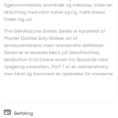
figenmarmelade, brombær og melasse, inden en
afslutning med varm kanel og rig, mørk kakao
folder sig ud.
The GlenAllachie Sinteis Series er kurateret af
Master Distiller Billy Walker, en af
whiskyverdenens mest anerkendte skikkelser.
Serien er et levende bevis på GlenAllachies
dedikation til at forene arven fra Speyside med
nysgerrig innovation. Part 1 er en samlerwhisky,
men først og fremmest en oplevelse for sanserne.
Betaling