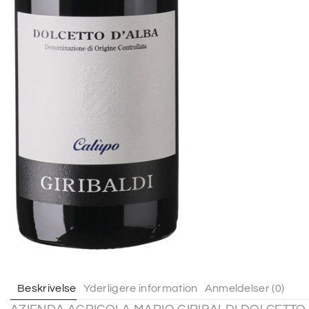
Beskrivelse
Yderligere information
Anmeldelser (0)