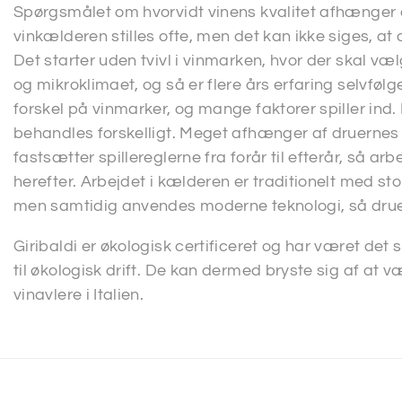
Spørgsmålet om hvorvidt vinens kvalitet afhænger af
vinkælderen stilles ofte, men det kan ikke siges, at 
Det starter uden tvivl i vinmarken, hvor der skal væl
og mikroklimaet, og så er flere års erfaring selvfølg
forskel på vinmarker, og mange faktorer spiller ind. 
behandles forskelligt. Meget afhænger af druernes 
fastsætter spillereglerne fra forår til efterår, så a
herefter. Arbejdet i kælderen er traditionelt med s
men samtidig anvendes moderne teknologi, så druern
Giribaldi er økologisk certificeret og har været det
til økologisk drift. De kan dermed bryste sig af at v
vinavlere i Italien.