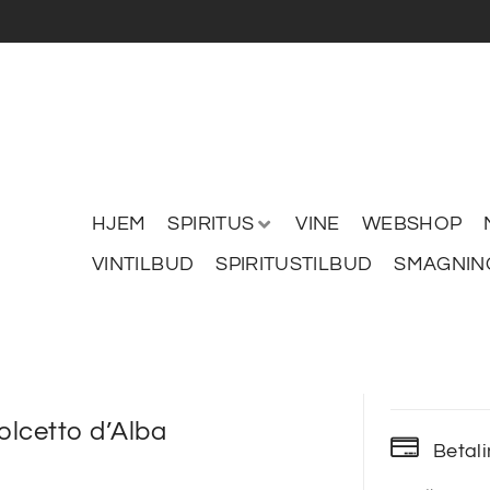
HJEM
SPIRITUS
VINE
WEBSHOP
VINTILBUD
SPIRITUSTILBUD
SMAGNIN
Dolcetto d’Alba
Betal