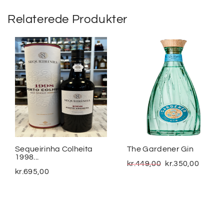
Relaterede Produkter
Sequeirinha Colheita
The Gardener Gin
1998...
kr.
449,00
kr.
350,00
kr.
695,00