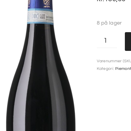
8 på lager
Varenummer (SKU
Kategori:
Piemon