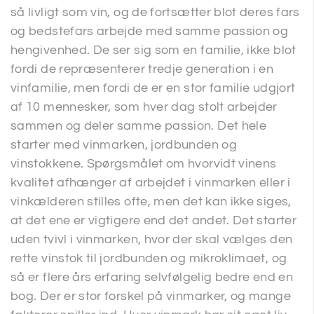
så livligt som vin, og de fortsætter blot deres fars
og bedstefars arbejde med samme passion og
hengivenhed. De ser sig som en familie, ikke blot
fordi de repræsenterer tredje generation i en
vinfamilie, men fordi de er en stor familie udgjort
af 10 mennesker, som hver dag stolt arbejder
sammen og deler samme passion. Det hele
starter med vinmarken, jordbunden og
vinstokkene. Spørgsmålet om hvorvidt vinens
kvalitet afhænger af arbejdet i vinmarken eller i
vinkælderen stilles ofte, men det kan ikke siges,
at det ene er vigtigere end det andet. Det starter
uden tvivl i vinmarken, hvor der skal vælges den
rette vinstok til jordbunden og mikroklimaet, og
så er flere års erfaring selvfølgelig bedre end en
bog. Der er stor forskel på vinmarker, og mange