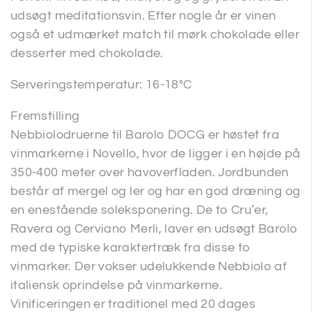
udsøgt meditationsvin. Efter nogle år er vinen
også et udmærket match til mørk chokolade eller
desserter med chokolade.
Serveringstemperatur: 16-18°C
Fremstilling
Nebbiolodruerne til Barolo DOCG er høstet fra
vinmarkerne i Novello, hvor de ligger i en højde på
350-400 meter over havoverfladen. Jordbunden
består af mergel og ler og har en god dræning og
en enestående soleksponering. De to Cru’er,
Ravera og Cerviano Merli, laver en udsøgt Barolo
med de typiske karaktertræk fra disse to
vinmarker. Der vokser udelukkende Nebbiolo af
italiensk oprindelse på vinmarkerne.
Vinificeringen er traditionel med 20 dages