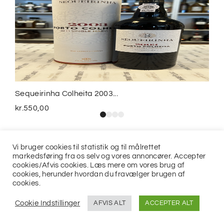
Sequeirinha Colheita 2003...
kr.
550,00
Vi bruger cookies til statistik og til målrettet
markedsføring fra os selv og vores annoncører. Accepter
cookies/Afvis cookies. Læs mere om vores brug af
cookies, herunder hvordan du fravælger brugen af
cookies.
© 2021
Jits ApS
Cookie Indstillinger
AFVIS ALT
ACCEPTER ALT