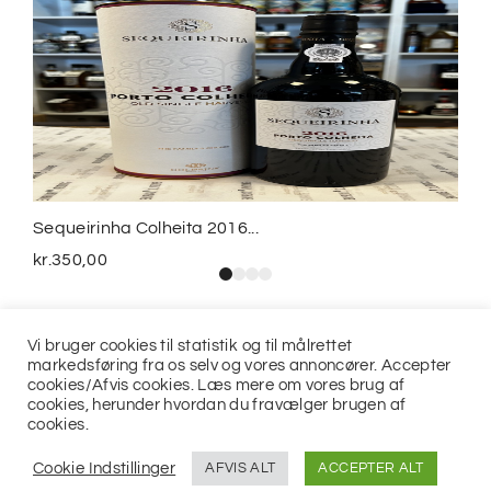
Sequeirinha Colheita 2016...
kr.
350,00
Vi bruger cookies til statistik og til målrettet
markedsføring fra os selv og vores annoncører. Accepter
cookies/Afvis cookies. Læs mere om vores brug af
cookies, herunder hvordan du fravælger brugen af
cookies.
© 2021
Jits ApS
Cookie Indstillinger
AFVIS ALT
ACCEPTER ALT