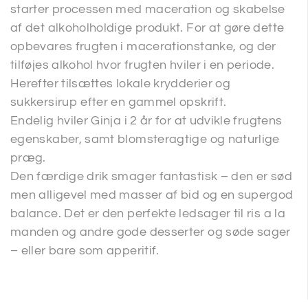
starter processen med maceration og skabelse
af det alkoholholdige produkt. For at gøre dette
opbevares frugten i macerationstanke, og der
tilføjes alkohol hvor frugten hviler i en periode.
Herefter tilsættes lokale krydderier og
sukkersirup efter en gammel opskrift.
Endelig hviler Ginja i 2 år for at udvikle frugtens
egenskaber, samt blomsteragtige og naturlige
præg.
Den færdige drik smager fantastisk – den er sød
men alligevel med masser af bid og en supergod
balance. Det er den perfekte ledsager til ris a la
manden og andre gode desserter og søde sager
– eller bare som apperitif.