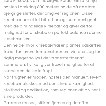
sure kirsebær, almindeligvis kaldet Ginja. Ginja
høstes i omkring 800 meters højde på de store
bjergrige sletter, der omgiver regionen. Disse
kirsebær har et let bittert præg, sammenlignet
med de almindelige kirsebær og giver derfor
mulighed for at skabe en perfekt balance i denne
kirsebærlikør.
Den højde, hvor kirsebærtræer plantes udsættes
træet for lavere temperaturer om vinteren, og for
rigtig meget sollys i de varmeste tider af
sommeren, hvilket giver træet mulighed for at
skabe den delikate frugt.
Når frugten er moden, høstes den manuelt. Hvert
kirsebær plukkes med den største kærlighed,
stolthed og dedikation, som regionen altid viser i
sine produkter.
Bærrene renses, stilken fjernes og derefter