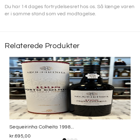
Du har 14 dages fortrydelsesret hos os. Så længe varen
er i samme stand som ved modtagelse.
Relaterede Produkter
Sequeirinha Colheita 1998...
kr.
695,00