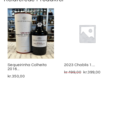
Sequeirinha Colheita
2023 Chablis 1....
2016...
kr.
499,00
kr.
399,00
kr.
350,00