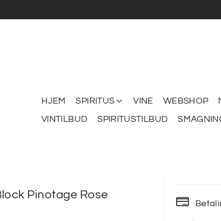
HJEM
SPIRITUS
VINE
WEBSHOP
VINTILBUD
SPIRITUSTILBUD
SMAGNIN
Block Pinotage Rose
Betal