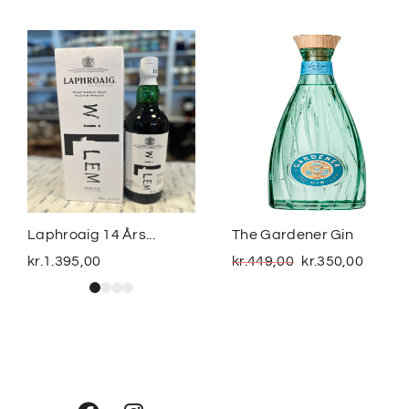
Laphroaig 14 Års...
The Gardener Gin
kr.
1.395,00
kr.
449,00
kr.
350,00