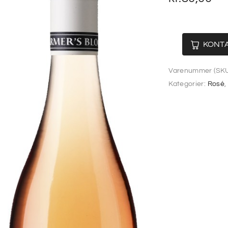
KONTA
Varenummer (SKU
Kategorier:
Rosé
,