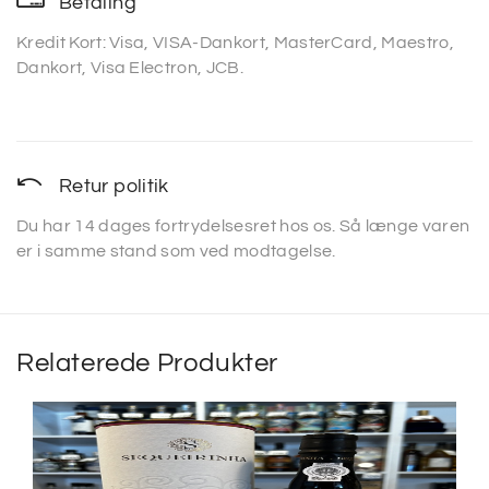
Betaling
Kredit Kort: Visa, VISA-Dankort, MasterCard, Maestro,
Dankort, Visa Electron, JCB.
Retur politik
Du har 14 dages fortrydelsesret hos os. Så længe varen
er i samme stand som ved modtagelse.
Relaterede Produkter