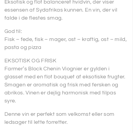
Eksotisk og flot balanceret hvidvin, der viser
essensen af Sydafrikas kunnen. En vin, der vil
falde i de flestes smag.
God til:
Fisk – fede, fisk – mager, ost – kraftig, ost – mild,
pasta og pizza
EKSOTISK OG FRISK
Farmer’s Block Chenin Viognier er gylden i
glasset med en flot bouquet af eksotiske frugter.
Smagen er aromatisk og frisk med fersken og
abrikos. Vinen er dejlig harmonisk med tilpas
syre.
Denne vin er perfekt som velkomst eller som
ledsager til lette forretter.