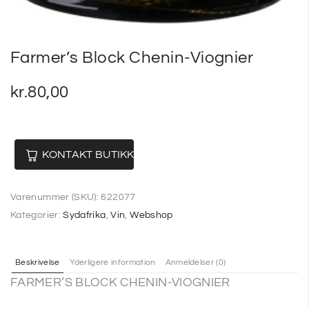
Farmer’s Block Chenin-Viognier
kr.
80,00
KONTAKT BUTIKKEN
Varenummer (SKU):
622077
Kategorier:
Sydafrika
,
Vin
,
Webshop
Beskrivelse
Yderligere information
Anmeldelser (0)
FARMER’S BLOCK CHENIN-VIOGNIER