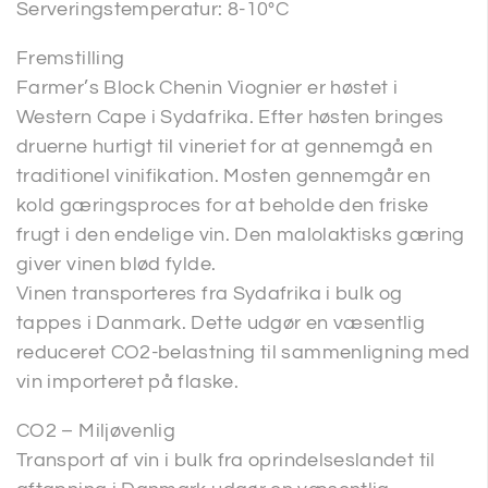
Serveringstemperatur: 8-10°C
Fremstilling
Farmer’s Block Chenin Viognier er høstet i
Western Cape i Sydafrika. Efter høsten bringes
druerne hurtigt til vineriet for at gennemgå en
traditionel vinifikation. Mosten gennemgår en
kold gæringsproces for at beholde den friske
frugt i den endelige vin. Den malolaktisks gæring
giver vinen blød fylde.
Vinen transporteres fra Sydafrika i bulk og
tappes i Danmark. Dette udgør en væsentlig
reduceret CO2-belastning til sammenligning med
vin importeret på flaske.
CO2 – Miljøvenlig
Transport af vin i bulk fra oprindelseslandet til