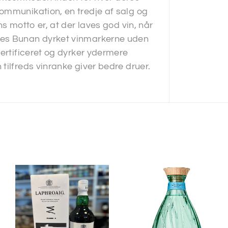
ommunikation, en tredje af salg og
s motto er, at der laves god vin, når
nes Bunan dyrket vinmarkerne uden
certificeret og dyrker ydermere
tilfreds vinranke giver bedre druer.