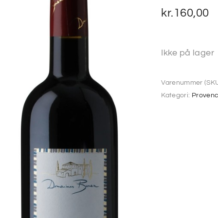
kr.
160,00
Ikke på lager
Varenummer (SKU
Kategori:
Proven