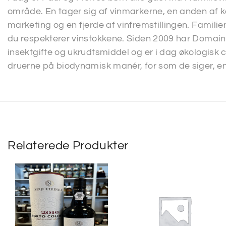
område. En tager sig af vinmarkerne, en anden af k
marketing og en fjerde af vinfremstillingen. Familien
du respekterer vinstokkene. Siden 2009 har Domai
insektgifte og ukrudtsmiddel og er i dag økologisk 
druerne på biodynamisk manér, for som de siger, en 
Relaterede Produkter