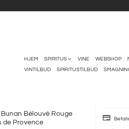
HJEM
SPIRITUS
VINE
WEBSHOP
VINTILBUD
SPIRITUSTILBUD
SMAGNIN
 Bunan Bélouvé Rouge
Betal
 de Provence