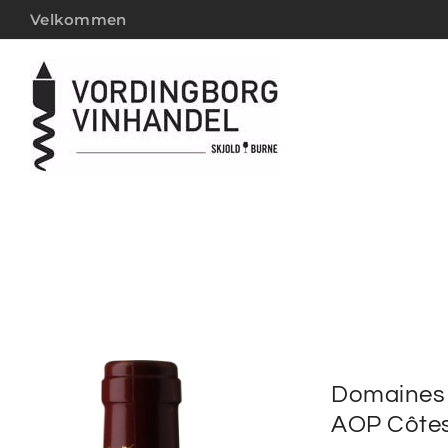
Velkommen
Domaines
AOP Côtes