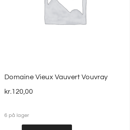
SP
SM
Domaine Vieux Vauvert Vouvray
kr.
120,00
6 på lager