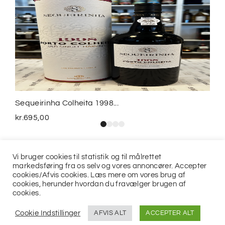
Sequeirinha Colheita 1998...
kr.
695,00
Vi bruger cookies til statistik og til målrettet
markedsføring fra os selv og vores annoncører. Accepter
cookies/Afvis cookies. Læs mere om vores brug af
cookies, herunder hvordan du fravælger brugen af
cookies.
© 2021
Jits ApS
Cookie Indstillinger
AFVIS ALT
ACCEPTER ALT