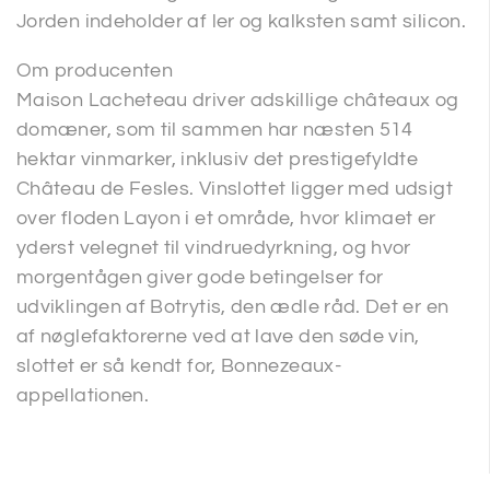
Jorden indeholder af ler og kalksten samt silicon.
Om producenten
Maison Lacheteau driver adskillige châteaux og
domæner, som til sammen har næsten 514
hektar vinmarker, inklusiv det prestigefyldte
Château de Fesles. Vinslottet ligger med udsigt
over floden Layon i et område, hvor klimaet er
yderst velegnet til vindruedyrkning, og hvor
morgentågen giver gode betingelser for
udviklingen af Botrytis, den ædle råd. Det er en
af nøglefaktorerne ved at lave den søde vin,
slottet er så kendt for, Bonnezeaux-
appellationen.