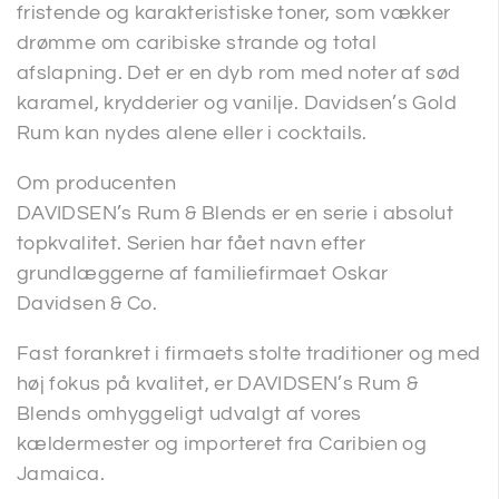
fristende og karakteristiske toner, som vækker
drømme om caribiske strande og total
afslapning. Det er en dyb rom med noter af sød
karamel, krydderier og vanilje. Davidsen’s Gold
Rum kan nydes alene eller i cocktails.
Om producenten
DAVIDSEN’s Rum & Blends er en serie i absolut
topkvalitet. Serien har fået navn efter
grundlæggerne af familiefirmaet Oskar
Davidsen & Co.
Fast forankret i firmaets stolte traditioner og med
høj fokus på kvalitet, er DAVIDSEN’s Rum &
Blends omhyggeligt udvalgt af vores
kældermester og importeret fra Caribien og
Jamaica.