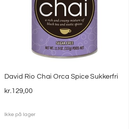
SP
SM
David Rio Chai Orca Spice Sukkerfri
kr.
129,00
Ikke på lager