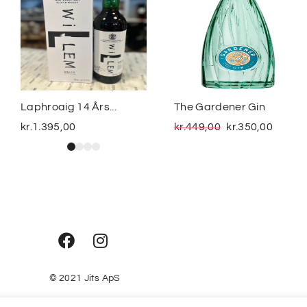
Laphroaig 14 Års...
The Gardener Gin
kr.
1.395,00
kr.
449,00
kr.
350,00
© 2021
Jits ApS