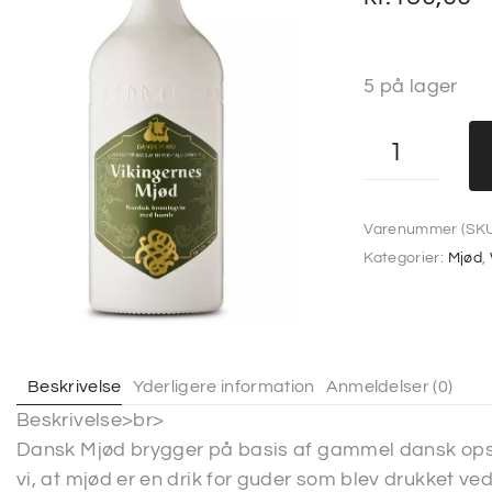
5 på lager
Varenummer (SKU
Kategorier:
Mjød
,
Beskrivelse
Yderligere information
Anmeldelser (0)
Beskrivelse>br>
Dansk Mjød brygger på basis af gammel dansk opskr
vi, at mjød er en drik for guder som blev drukket ved 