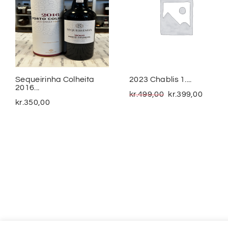
Sequeirinha Colheita
2023 Chablis 1....
2016...
kr.
499,00
kr.
399,00
kr.
350,00