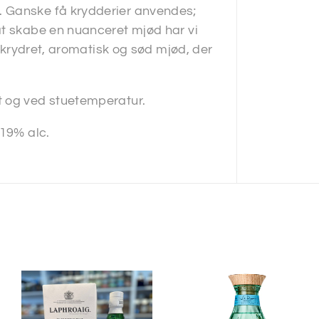
. Ganske få krydderier anvendes;
at skabe en nuanceret mjød har vi
t krydret, aromatisk og sød mjød, der
t og ved stuetemperatur.
 19% alc.