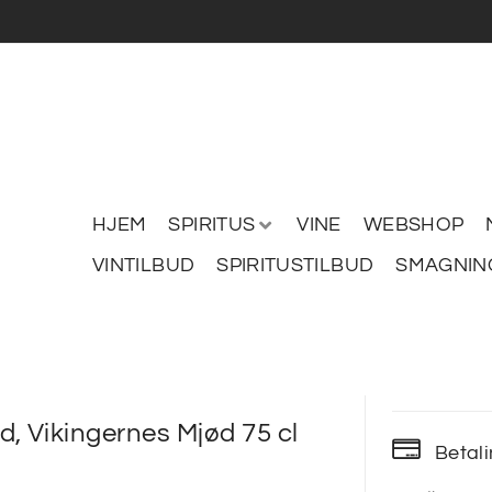
HJEM
SPIRITUS
VINE
WEBSHOP
VINTILBUD
SPIRITUSTILBUD
SMAGNIN
, Vikingernes Mjød 75 cl
Betal