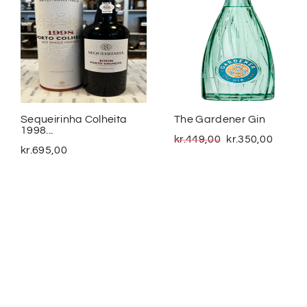
Sequeirinha Colheita
The Gardener Gin
1998...
kr.
449,00
kr.
350,00
kr.
695,00