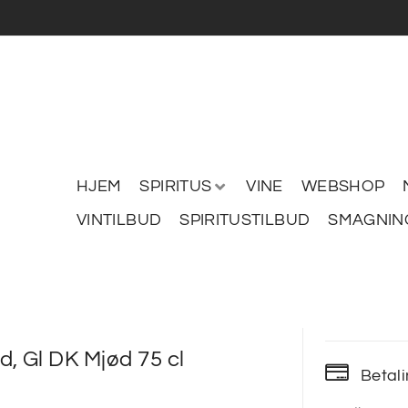
HJEM
SPIRITUS
VINE
WEBSHOP
VINTILBUD
SPIRITUSTILBUD
SMAGNIN
, Gl DK Mjød 75 cl
Betal